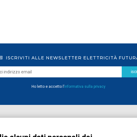
ISCRIVITI ALLE NEWSLETTER ELETTRICITÀ FUTUR
iscr
Ho letto e accetto l’
informativa sulla privacy
Home
Pubblicazioni
Registrati
Media