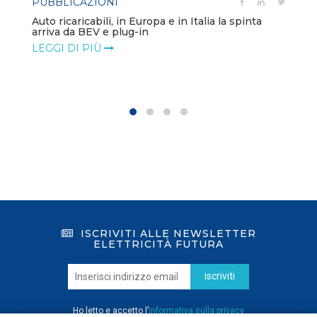
PUBBLICAZIONI
Auto ricaricabili, in Europa e in Italia la spinta
arriva da BEV e plug-in
LEGGI DI PIÙ
ISCRIVITI ALLE NEWSLETTER
ELETTRICITÀ FUTURA
iscriviti
Ho letto e accetto l’
informativa sulla privacy