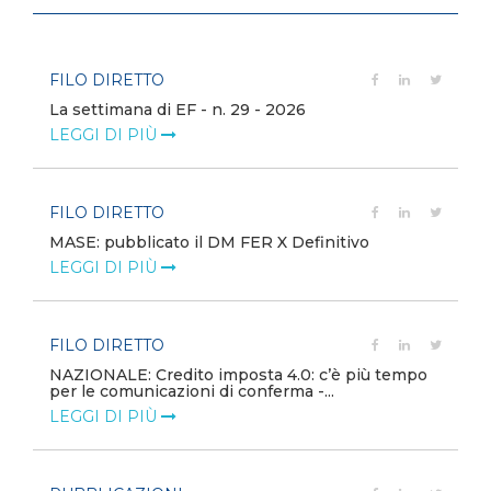
FILO DIRETTO
La settimana di EF - n. 29 - 2026
LEGGI DI PIÙ
FILO DIRETTO
MASE: pubblicato il DM FER X Definitivo
LEGGI DI PIÙ
FILO DIRETTO
NAZIONALE: Credito imposta 4.0: c’è più tempo
per le comunicazioni di conferma -...
LEGGI DI PIÙ