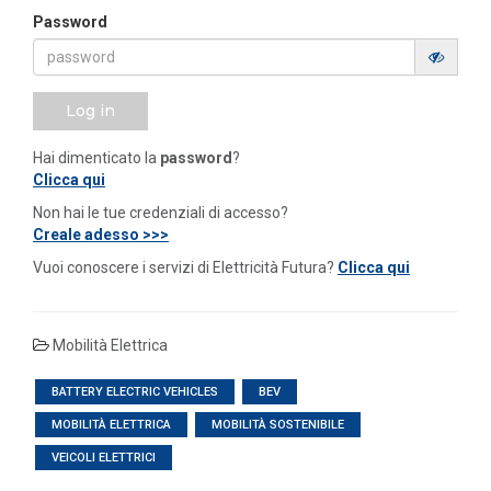
Password
Log in
Hai dimenticato la
password
?
Clicca qui
Non hai le tue credenziali di accesso?
Creale adesso >>>
Vuoi conoscere i servizi di Elettricità Futura?
Clicca qui
Mobilità Elettrica
BATTERY ELECTRIC VEHICLES
BEV
MOBILITÀ ELETTRICA
MOBILITÀ SOSTENIBILE
VEICOLI ELETTRICI