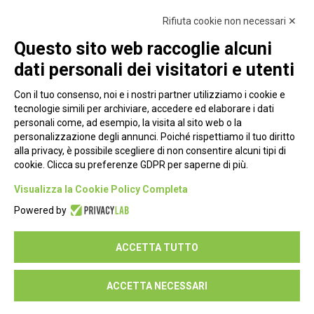
Rifiuta cookie non necessari ✕
Questo sito web raccoglie alcuni
dati personali dei visitatori e utenti
Con il tuo consenso, noi e i nostri partner utilizziamo i cookie e
tecnologie simili per archiviare, accedere ed elaborare i dati
personali come, ad esempio, la visita al sito web o la
personalizzazione degli annunci. Poiché rispettiamo il tuo diritto
alla privacy, è possibile scegliere di non consentire alcuni tipi di
cookie. Clicca su preferenze GDPR per saperne di più.
Piazza Alessandria, 24 - 00198 Roma
Visualizza la Cookie Policy Completa
Privacy Policy
Powered by
Cookie Policy
ACCETTA TUTTO
Seguici su:
ACCETTA NECESSARI