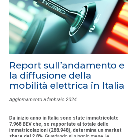
Report sull’andamento e
la diffusione della
mobilità elettrica in Italia
Aggiornamento a febbraio 2024
Da inizio anno in Italia sono state immatricolate
7.968
BEV
che, se rapportate al totale delle
immatricolazioni (288.948), determina un market
share del 2,8%
. Guardando al singolo mese, le