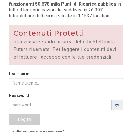
funzionanti 50.678 mila Punti di Ricarica pubblica
in
tutto il territorio nazionale, suddivisi in 26.997
Infrastutture di Ricarica situate in 17.537 location.
Contenuti Protetti
stai visualizzando un’area del sito Elettricità
Futura riservata. Per leggere i contenuti devi
effettuare l’accesso con le tue credenziali
Username
Password
Log in
Hai dimenticato la
password
?