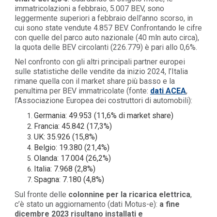
immatricolazioni a febbraio, 5.007 BEV, sono
leggermente superiori a febbraio dell’anno scorso, in
cui sono state vendute 4.857 BEV. Confrontando le cifre
con quelle del parco auto nazionale (40 mln auto circa),
la quota delle BEV circolanti (226.779) è pari allo 0,6%.
Nel confronto con gli altri principali partner europei
sulle statistiche delle vendite da inizio 2024, l’Italia
rimane quella con il market share più basso e la
penultima per BEV immatricolate (fonte:
dati ACEA
,
l’Associazione Europea dei costruttori di automobili):
Germania: 49.953 (11,6% di market share)
Francia: 45.842 (17,3%)
UK: 35.926 (15,8%)
Belgio: 19.380 (21,4%)
Olanda: 17.004 (26,2%)
Italia: 7.968 (2,8%)
Spagna: 7.180 (4,8%)
Sul fronte delle
colonnine per la ricarica elettrica
,
c’è stato un aggiornamento (dati Motus-e):
a fine
dicembre 2023 risultano installati e