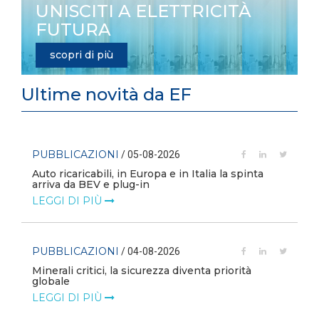
UNISCITI A ELETTRICITÀ
FUTURA
scopri di più
Ultime novità da EF
PUBBLICAZIONI
/ 05-08-2026
Auto ricaricabili, in Europa e in Italia la spinta
arriva da BEV e plug-in
LEGGI DI PIÙ
PUBBLICAZIONI
/ 04-08-2026
Minerali critici, la sicurezza diventa priorità
globale
LEGGI DI PIÙ