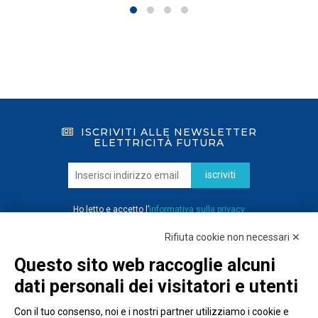
ISCRIVITI ALLE NEWSLETTER
ELETTRICITÀ FUTURA
iscriviti
Ho letto e accetto l’
informativa sulla privacy
Rifiuta cookie non necessari ✕
Questo sito web raccoglie alcuni
dati personali dei visitatori e utenti
Con il tuo consenso, noi e i nostri partner utilizziamo i cookie e