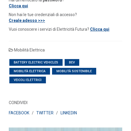
Clicca qui
Non hai le tue credenziali di accesso?
Creale adesso >>>
Vuoi conoscere i servizi di Elettricità Futura?
Clicca qui
Mobilità Elettrica
BATTERY ELECTRIC VEHICLES
BEV
MOBILITÀ ELETTRICA
MOBILITÀ SOSTENIBILE
VEICOLI ELETTRICI
CONDIVIDI
FACEBOOK
/
TWITTER
/
LINKEDIN