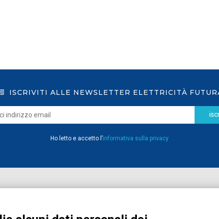
ISCRIVITI ALLE NEWSLETTER ELETTRICITÀ FUTUR
iscr
Ho letto e accetto l’
informativa sulla privacy
Home
Pubblicazioni
Registrati
Media