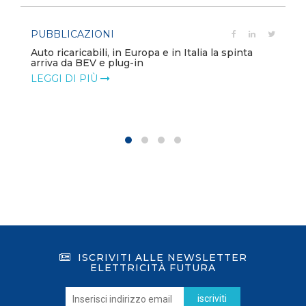
PUBBLICAZIONI
Auto ricaricabili, in Europa e in Italia la spinta
arriva da BEV e plug-in
LEGGI DI PIÙ
ISCRIVITI ALLE NEWSLETTER
ELETTRICITÀ FUTURA
iscriviti