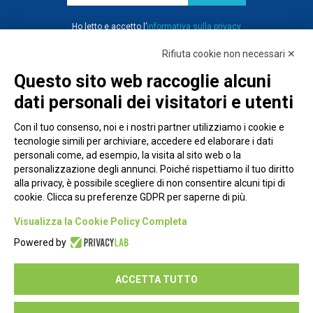
Ho letto e accetto l’
informativa sulla privacy
Rifiuta cookie non necessari ✕
Questo sito web raccoglie alcuni
dati personali dei visitatori e utenti
Con il tuo consenso, noi e i nostri partner utilizziamo i cookie e
tecnologie simili per archiviare, accedere ed elaborare i dati
personali come, ad esempio, la visita al sito web o la
personalizzazione degli annunci. Poiché rispettiamo il tuo diritto
alla privacy, è possibile scegliere di non consentire alcuni tipi di
cookie. Clicca su preferenze GDPR per saperne di più.
Piazza Alessandria, 24 - 00198 Roma
Visualizza la Cookie Policy Completa
Privacy Policy
Powered by
Cookie Policy
ACCETTA TUTTO
Seguici su: