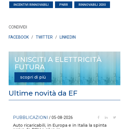
INCENTIVI RINNOVABILI
PNRR
RINNOVABILI 2030
CONDIVIDI
FACEBOOK
/
TWITTER
/
LINKEDIN
UNISCITI A ELETTRICITÀ
FUTURA
scopri di più
Ultime novità da EF
PUBBLICAZIONI
/ 05-08-2026
Auto ricaricabili, in Europa e in Italia la spinta