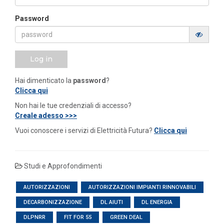
Password
Log in
Hai dimenticato la
password
?
Clicca qui
Non hai le tue credenziali di accesso?
Creale adesso >>>
Vuoi conoscere i servizi di Elettricità Futura?
Clicca qui
Studi e Approfondimenti
AUTORIZZAZIONI
AUTORIZZAZIONI IMPIANTI RINNOVABILI
DECARBONIZZAZIONE
DL AIUTI
DL ENERGIA
DLPNRR
FIT FOR 55
GREEN DEAL