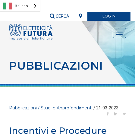
Italiano
CERCA
LOG IN
Toggle
navigati
PUBBLICAZIONI
Pubblicazioni / Studi e Approfondimenti
/ 21-03-2023
Incentivi e Procedure