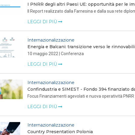
I PNRR degli altri Paesi UE: opportunità per le im
Il Report realizzato dalla Farnesina e dalla sua rete dipl
LEGGI DI PIÙ
Internazionalizzazione
Energia e Balcani: transizione verso le rinnovabi
10 maggio 2022 | Conferenza
LEGGI DI PIÙ
Internazionalizzazione
Confindustria e SIMEST - Fondo 394 finanziato d
Focus Finanziamenti agevolati e nuova operatività PNRR
LEGGI DI PIÙ
Internazionalizzazione
Country Presentation Polonia