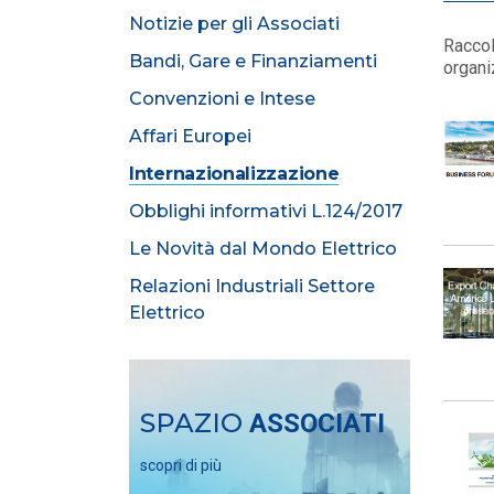
Notizie per gli Associati
Raccol
Bandi, Gare e Finanziamenti
organi
Convenzioni e Intese
Affari Europei
Internazionalizzazione
Obblighi informativi L.124/2017
Le Novità dal Mondo Elettrico
Relazioni Industriali Settore
Elettrico
SPAZIO
ASSOCIATI
scopri di più