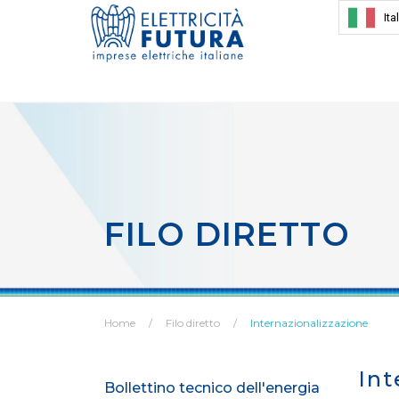
Ita
FILO DIRETTO
Home
Filo diretto
Internazionalizzazione
Int
Bollettino tecnico dell'energia