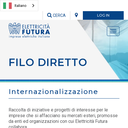
Italiano
CERCA
LOG IN
Toggle
navigati
FILO DIRETTO
Internazionalizzazione
Raccolta di iniziative e progetti di interesse per le
imprese che si affacciano su mercati esteri, promosse
da enti ed organizzazioni con cui Elettricità Futura
collabora.