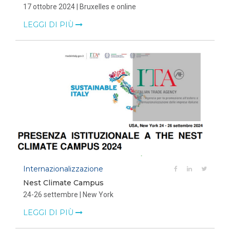
17 ottobre 2024 | Bruxelles e online
LEGGI DI PIÙ
Internazionalizzazione
Nest Climate Campus
24-26 settembre | New York
LEGGI DI PIÙ