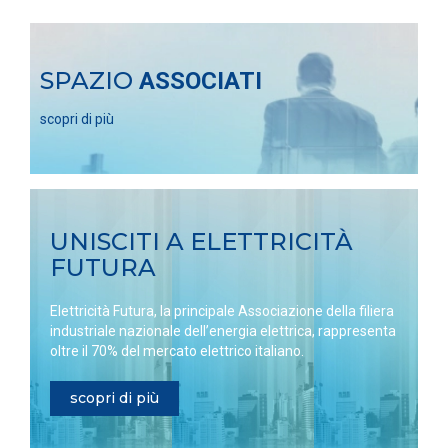
SPAZIO
ASSOCIATI
scopri di più
UNISCITI A ELETTRICITÀ
FUTURA
Elettricità Futura, la principale Associazione della filiera
industriale nazionale dell’energia elettrica, rappresenta
oltre il 70% del mercato elettrico italiano.
scopri di più