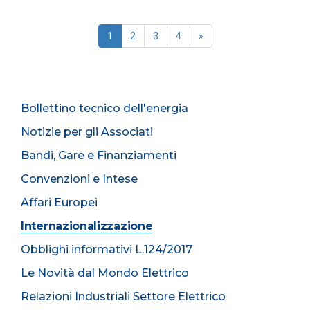
1
2
3
4
»
Bollettino tecnico dell'energia
Notizie per gli Associati
Bandi, Gare e Finanziamenti
Convenzioni e Intese
Affari Europei
Internazionalizzazione
Obblighi informativi L.124/2017
Le Novità dal Mondo Elettrico
Relazioni Industriali Settore Elettrico