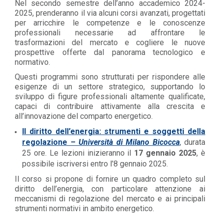
Nel secondo semestre dell’anno accademico 2024-
2025, prenderanno il via alcuni corsi avanzati, progettati
per arricchire le competenze e le conoscenze
professionali necessarie ad affrontare le
trasformazioni del mercato e cogliere le nuove
prospettive offerte dal panorama tecnologico e
normativo.
Questi programmi sono strutturati per rispondere alle
esigenze di un settore strategico, supportando lo
sviluppo di figure professionali altamente qualificate,
capaci di contribuire attivamente alla crescita e
all’innovazione del comparto energetico.
Il diritto dell’energia: strumenti e soggetti della
regolazione –
Università di Milano Bicocca
, durata
25 ore. Le lezioni inizieranno il
17 gennaio 2025
, è
possibile iscriversi entro l’8 gennaio 2025.
Il corso si propone di fornire un quadro completo sul
diritto dell’energia, con particolare attenzione ai
meccanismi di regolazione del mercato e ai principali
strumenti normativi in ambito energetico.