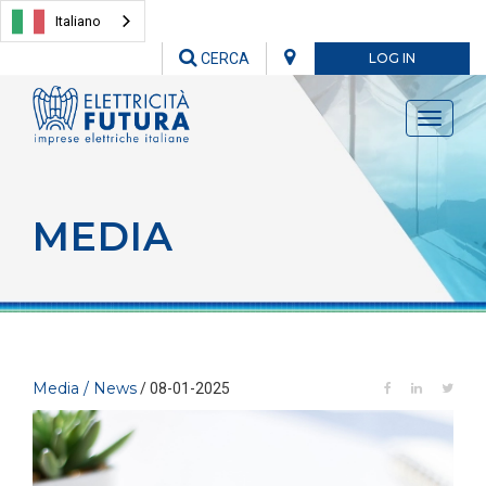
Italiano
CERCA
LOG IN
Toggle
navigati
MEDIA
Media / News
/ 08-01-2025