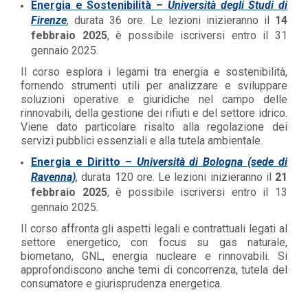
Energia e Sostenibilità –
Università degli Studi di
Firenze
, durata 36 ore. Le lezioni inizieranno il
14
febbraio 2025
, è possibile iscriversi entro il 31
gennaio 2025.
Il corso esplora i legami tra energia e sostenibilità,
fornendo strumenti utili per analizzare e sviluppare
soluzioni operative e giuridiche nel campo delle
rinnovabili, della gestione dei rifiuti e del settore idrico.
Viene dato particolare risalto alla regolazione dei
servizi pubblici essenziali e alla tutela ambientale.
Energia e Diritto –
Università di Bologna (sede di
Ravenna)
, durata 120 ore. Le lezioni inizieranno il
21
febbraio 2025
, è possibile iscriversi entro il 13
gennaio 2025.
Il corso affronta gli aspetti legali e contrattuali legati al
settore energetico, con focus su gas naturale,
biometano, GNL, energia nucleare e rinnovabili. Si
approfondiscono anche temi di concorrenza, tutela del
consumatore e giurisprudenza energetica.