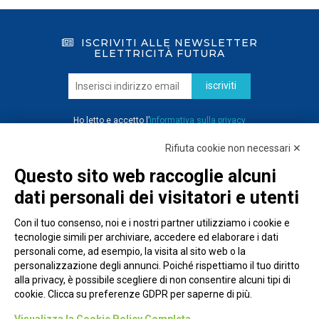
ISCRIVITI ALLE NEWSLETTER
ELETTRICITÀ FUTURA
iscriviti
Ho letto e accetto l’
informativa sulla privacy
Rifiuta cookie non necessari ✕
Questo sito web raccoglie alcuni
dati personali dei visitatori e utenti
Con il tuo consenso, noi e i nostri partner utilizziamo i cookie e
tecnologie simili per archiviare, accedere ed elaborare i dati
personali come, ad esempio, la visita al sito web o la
personalizzazione degli annunci. Poiché rispettiamo il tuo diritto
alla privacy, è possibile scegliere di non consentire alcuni tipi di
cookie. Clicca su preferenze GDPR per saperne di più.
Piazza Alessandria, 24 - 00198 Roma