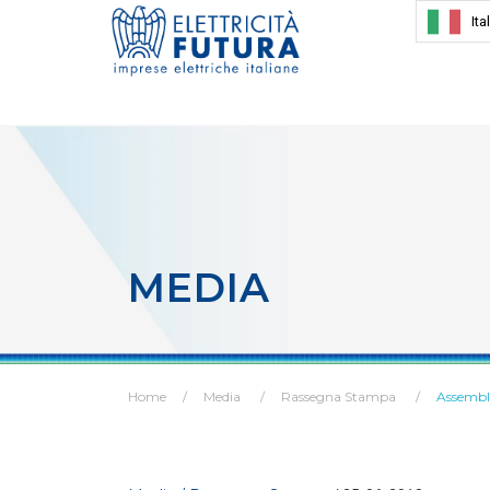
Ita
MEDIA
Home
Media
Rassegna Stampa
Assemble