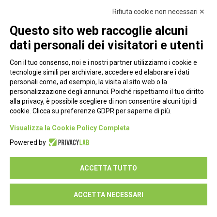
Rifiuta cookie non necessari ✕
Questo sito web raccoglie alcuni
dati personali dei visitatori e utenti
Con il tuo consenso, noi e i nostri partner utilizziamo i cookie e
tecnologie simili per archiviare, accedere ed elaborare i dati
personali come, ad esempio, la visita al sito web o la
personalizzazione degli annunci. Poiché rispettiamo il tuo diritto
alla privacy, è possibile scegliere di non consentire alcuni tipi di
cookie. Clicca su preferenze GDPR per saperne di più.
Piazza Alessandria, 24 - 00198 Roma
Visualizza la Cookie Policy Completa
Privacy Policy
Powered by
Cookie Policy
ACCETTA TUTTO
Seguici su:
ACCETTA NECESSARI