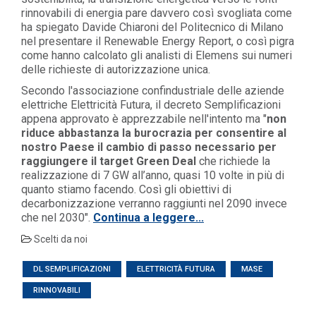
rinnovabili di energia pare davvero così svogliata come
ha spiegato Davide Chiaroni del Politecnico di Milano
nel presentare il Renewable Energy Report, o così pigra
come hanno calcolato gli analisti di Elemens sui numeri
delle richieste di autorizzazione unica.
Secondo l'associazione confindustriale delle aziende
elettriche Elettricità Futura, il decreto Semplificazioni
appena approvato è apprezzabile nell'intento ma "
non
riduce abbastanza la burocrazia
per consentire al
nostro Paese il cambio di passo necessario per
raggiungere il target Green Deal
che richiede la
realizzazione di 7 GW all’anno, quasi 10 volte in più di
quanto stiamo facendo. Così gli obiettivi di
decarbonizzazione verranno raggiunti nel 2090 invece
che nel 2030".
Continua a leggere...
Scelti da noi
DL SEMPLIFICAZIONI
ELETTRICITÀ FUTURA
MASE
RINNOVABILI