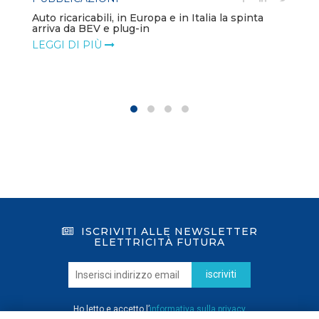
Auto ricaricabili, in Europa e in Italia la spinta
arriva da BEV e plug-in
LEGGI DI PIÙ
ISCRIVITI ALLE NEWSLETTER
ELETTRICITÀ FUTURA
iscriviti
Ho letto e accetto l’
informativa sulla privacy