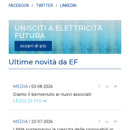
FACEBOOK
/
TWITTER
/
LINKEDIN
UNISCITI A ELETTRICITÀ
FUTURA
scopri di più
Ultime novità da EF
MEDIA
/ 03-08-2026
Diamo il benvenuto ai nuovi associati
LEGGI DI PIÙ
MEDIA
/ 23-07-2026
I PPA sostengono la crescita delle rinnovabili in