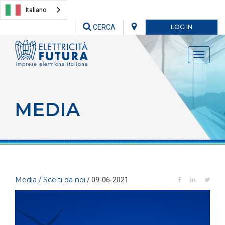
Italiano
CERCA
LOG IN
Toggle
navigati
MEDIA
Media / Scelti da noi
/ 09-06-2021