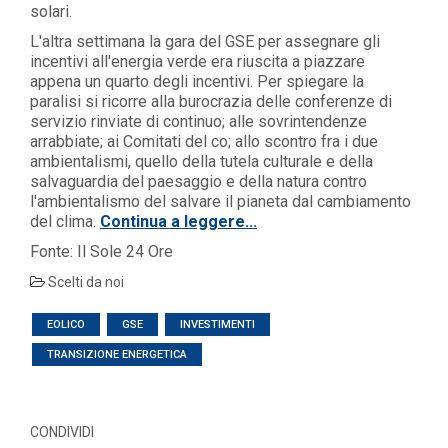
solari.
L'altra settimana la gara del GSE per assegnare gli
incentivi all'energia verde era riuscita a piazzare
appena un quarto degli incentivi. Per spiegare la
paralisi si ricorre alla burocrazia delle conferenze di
servizio rinviate di continuo; alle sovrintendenze
arrabbiate; ai Comitati del co; allo scontro fra i due
ambientalismi, quello della tutela culturale e della
salvaguardia del paesaggio e della natura contro
l'ambientalismo del salvare il pianeta dal cambiamento
del clima.
Continua a leggere...
Fonte: Il Sole 24 Ore
Scelti da noi
EOLICO
GSE
INVESTIMENTI
TRANSIZIONE ENERGETICA
CONDIVIDI