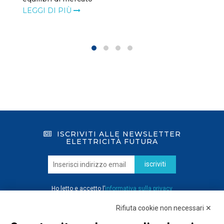
LEGGI DI PIÙ
ISCRIVITI ALLE NEWSLETTER
ELETTRICITÀ FUTURA
iscriviti
Ho letto e accetto l’
informativa sulla privacy
Rifiuta cookie non necessari ✕