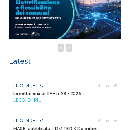
Latest
FILO DIRETTO
Bollettino dell'Energia n. 7/2026
LEGGI DI PIÙ
EVENTI E FORMAZIONE
Energia in transizione: reti connesse e nuovi