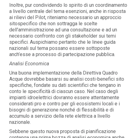
Inoltre, pur condividendo lo spirito di un coordinamento
a livello centrale del tema esenzioni, anche in risposta
ai rilievi del Pilot, riteniamo necessario un approccio
sitospecifico che non sottragga le scelte
dell’amministrazione ad una consultazione e ad un
necessario confronto con gli stakeholder sui temi
specifici. Auspichiamo pertanto che le linee guida
nazionali sul tema possano essere sottoposte
anch’esse a processo di partecipazione pubblica.
Analisi Economica
Una buona implementazione della Direttiva Quadro
Acque dovrebbe basarsi su analisi costi-benefici sito
specifiche, fondate su dati scientifici che tengano in
conto le specificità di ciascun caso. Nel caso degli
impianti idroelettrici dovranno essere attentamente
considerati pro e contro per gli ecosistemi locali e i
bisogni di generazione nonché di flessibilità e di
accumulo a servizio della rete elettrica a livello
nazionale.
Sebbene questo nuova proposta di pianificazione
contenga una prima bozza di analisi economica anche