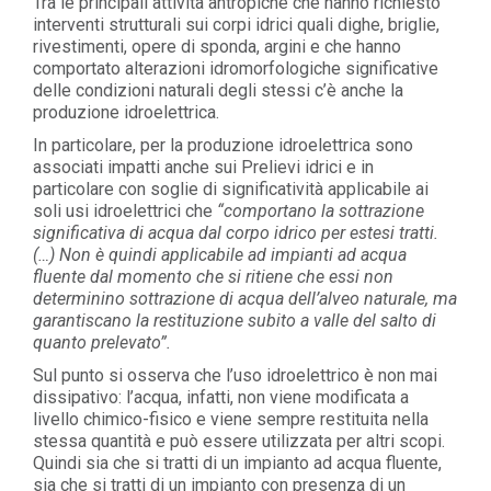
Tra le principali attività antropiche che hanno richiesto
interventi strutturali sui corpi idrici quali dighe, briglie,
rivestimenti, opere di sponda, argini e che hanno
comportato alterazioni idromorfologiche significative
delle condizioni naturali degli stessi c’è anche la
produzione idroelettrica.
In particolare, per la produzione idroelettrica sono
associati impatti anche sui Prelievi idrici e in
particolare con soglie di significatività applicabile ai
soli usi idroelettrici che
“comportano la sottrazione
significativa di acqua dal corpo idrico per estesi tratti.
(…) Non è quindi applicabile ad impianti ad acqua
fluente dal momento che si ritiene che essi non
determinino sottrazione di acqua dell’alveo naturale, ma
garantiscano la restituzione subito a valle del salto di
quanto prelevato”.
Sul punto si osserva che l’uso idroelettrico è non mai
dissipativo: l’acqua, infatti, non viene modificata a
livello chimico-fisico e viene sempre restituita nella
stessa quantità e può essere utilizzata per altri scopi.
Quindi sia che si tratti di un impianto ad acqua fluente,
sia che si tratti di un impianto con presenza di un