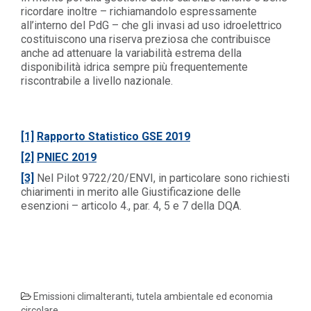
ricordare inoltre – richiamandolo espressamente
all’interno del PdG – che gli invasi ad uso idroelettrico
costituiscono una riserva preziosa che contribuisce
anche ad attenuare la variabilità estrema della
disponibilità idrica sempre più frequentemente
riscontrabile a livello nazionale.
[1]
Rapporto Statistico GSE 2019
[2]
PNIEC 2019
[3]
Nel Pilot 9722/20/ENVI, in particolare sono richiesti
chiarimenti in merito alle Giustificazione delle
esenzioni – articolo 4., par. 4, 5 e 7 della DQA.
Emissioni climalteranti, tutela ambientale ed economia
circolare