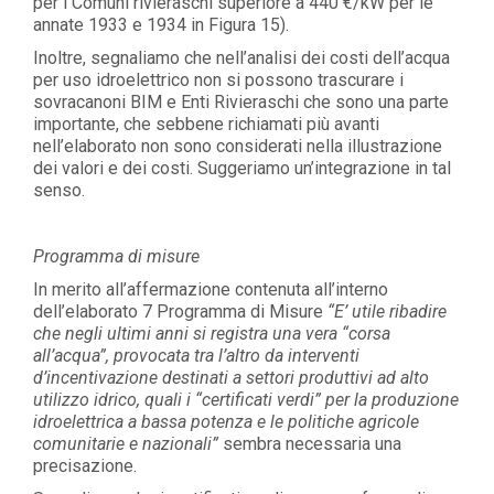
per i Comuni rivieraschi superiore a 440 €/kW per le
annate 1933 e 1934 in Figura 15).
Inoltre, segnaliamo che nell’analisi dei costi dell’acqua
per uso idroelettrico non si possono trascurare i
sovracanoni BIM e Enti Rivieraschi che sono una parte
importante, che sebbene richiamati più avanti
nell’elaborato non sono considerati nella illustrazione
dei valori e dei costi. Suggeriamo un’integrazione in tal
senso.
Programma di misure
In merito all’affermazione contenuta all’interno
dell’elaborato 7 Programma di Misure
“E’ utile ribadire
che negli ultimi anni si registra una vera “corsa
all’acqua”, provocata tra l’altro da interventi
d’incentivazione destinati a settori produttivi ad alto
utilizzo idrico, quali i “certificati verdi” per la produzione
idroelettrica a bassa potenza e le politiche agricole
comunitarie e nazionali”
sembra necessaria una
precisazione.