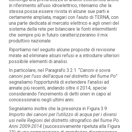
in riferimento all’uso idroelettrico, riteniamo che la
stessa possa essere rivista in alcune sue parti e
certamente ampliata, magari con l’aiuto di TERNA, con
una parte dedicata al mercato elettrico e agli oneri del
sistema della rete per bilanciare le fonti intermittenti
che sempre più in futuro caratterizzeranno il mix
produttivo nazionale.
Riportiamo nel seguito alcune proposte di revisione
mirate ad eliminare alcuni refusi e a introdurre ulteriori
possibile elementi di analisi.
In particolare, nel Paragrafo 3.2.1. “
Canoni e sovra
canoni per l’uso dell’acqua nel distretto del fiume Po”
segnaliamo l’opportunità di estendere l’analisi ad
annate più recenti, andando oltre il 2014, specie
considerando l’incremento di detti oneri in capo al
concessionario negli ultimi anni.
Segnaliamo inoltre che la presenza in Figura 3.9
Importo dei canoni per l’utilizzo di acqua per i diversi
usi nelle Regioni del distretto idrografico del fiume Po.
Anni 2009-2014
(successivamente ripetuta alla Figura