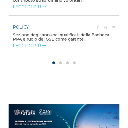
dell’UPDM sugli impianti di produzione ...
LEGGI DI PIÙ
POLICY
Contributo EF tavolo MASE FER 2 offshore
LEGGI DI PIÙ