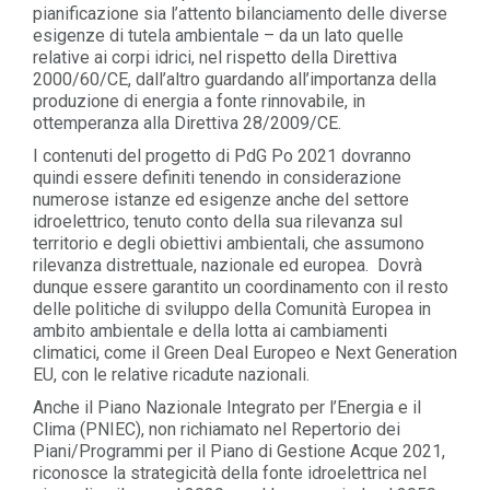
pianificazione sia l’attento bilanciamento delle diverse
esigenze di tutela ambientale – da un lato quelle
relative ai corpi idrici, nel rispetto della Direttiva
2000/60/CE, dall’altro guardando all’importanza della
produzione di energia a fonte rinnovabile, in
ottemperanza alla Direttiva 28/2009/CE.
I contenuti del progetto di PdG Po 2021 dovranno
quindi essere definiti tenendo in considerazione
numerose istanze ed esigenze anche del settore
idroelettrico, tenuto conto della sua rilevanza sul
territorio e degli obiettivi ambientali, che assumono
rilevanza distrettuale, nazionale ed europea. Dovrà
dunque essere garantito un coordinamento con il resto
delle politiche di sviluppo della Comunità Europea in
ambito ambientale e della lotta ai cambiamenti
climatici, come il Green Deal Europeo e Next Generation
EU, con le relative ricadute nazionali.
Anche il Piano Nazionale Integrato per l’Energia e il
Clima (PNIEC), non richiamato nel Repertorio dei
Piani/Programmi per il Piano di Gestione Acque 2021,
riconosce la strategicità della fonte idroelettrica nel