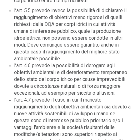
corpo idrico entro i tempi richiesti.
l’art. 5.5 prevede invece la possibilità di dichiarare il
raggiungimento di obiettivi meno rigorosi di quelli
richiesti dalla DQA per corpi idrici in cui attività
umane di interesse pubblico, quale la produzione
idroelettrica, non possano essere condotte in altri
modi. Deve comunque essere garantito anche in
questo caso il raggiungimento del migliore stato
ambientale possibile.
l’art. 4.6 prevede la possibilità di derogare agli
obiettivi ambientali e di deterioramento temporaneo
dello stato del corpo idrico per cause imprevedibili
dovute a circostanze naturali o di forza maggiore
eccezionali, ad esempio per siccità o alluvioni.
l’art. 4.7 prevede il caso in cui il mancato
raggiungimento degli obiettivi ambientali sia dovuto a
nuove attività sostenibili di sviluppo umano se
queste sono di interesse pubblico prioritario e/o i
vantaggi l'ambiente e la società risultanti dalle
modifiche/alterazioni sono superiori rispetto ai