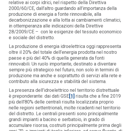
relative ai corpi idrici, nel rispetto della Direttiva
2000/60/CE, dall’altro guardando all’importanza della
produzione di energia a fonte rinnovabile, alla
decarbonizzazione e alla lotta ai cambiamenti climatici,
in ottemperanza alle indicazioni della Direttive
28/2009/CE – con le esigenze del tessuto economico
e sociale del distretto.
La produzione di energia idroelettrica oggi rappresenta
oltre il 20% del totale dell’energia prodotta nel nostro
paese e più del 40% di quella generata da fonti
rinnovabili. Un ruolo importante, destinato a diventare
sempre più strategico nel futuro, non solo in termini di
produzione ma anche e soprattutto di servizi alla rete e
contributo alla sicurezza e stabilità del sistema.
La presenza dell’idroelettrico nel territorio distrettuale
è preponderante: dai dati GSE
[1]
risulta che a fine 2019
più dell’80% delle centrali risulta localizzata proprio
nelle regioni settentrionali, molte ricadenti nel territorio
del distretto. Le centrali presenti sono principalmente
grandi impianti a bacino e serbatoio, in grado di
accumulare risorsa, costruiti principalmente prima degli