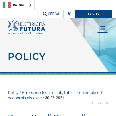
Italiano
CERCA
LOG IN
Toggle
navigati
POLICY
Policy / Emissioni climalteranti, tutela ambientale ed
economia circolare
/ 30-06-2021