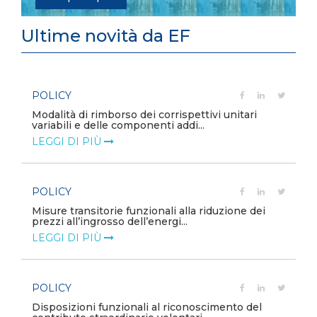
Ultime novità da EF
POLICY
Aggiornamento Allegato A.18 e Capitolo 1A del
Codice di Rete
LEGGI DI PIÙ
POLICY
Criticità del meccanismo di approvvigionamento
della FCR – Allegato A.83 del Cod...
LEGGI DI PIÙ
POLICY
Costi di adeguamento per l’installazione