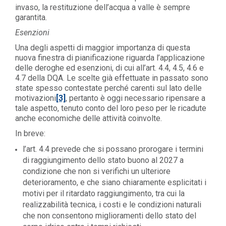
invaso, la restituzione dell’acqua a valle è sempre
garantita.
Esenzioni
Una degli aspetti di maggior importanza di questa
nuova finestra di pianificazione riguarda l’applicazione
delle deroghe ed esenzioni, di cui all’art. 4.4, 4.5, 4.6 e
4.7 della DQA. Le scelte già effettuate in passato sono
state spesso contestate perché carenti sul lato delle
motivazioni
[3]
, pertanto è oggi necessario ripensare a
tale aspetto, tenuto conto del loro peso per le ricadute
anche economiche delle attività coinvolte.
In breve:
l’art. 4.4 prevede che si possano prorogare i termini
di raggiungimento dello stato buono al 2027 a
condizione che non si verifichi un ulteriore
deterioramento, e che siano chiaramente esplicitati i
motivi per il ritardato raggiungimento, tra cui la
realizzabilità tecnica, i costi e le condizioni naturali
che non consentono miglioramenti dello stato del