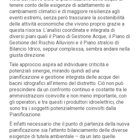
tenere conto delle esigenze di adattamento ai
cambiamenti climatici e di maggiore resilienza agli
eventi estremi, senza però trascurare la sostenibilità
delle attività economiche che vivono proprio grazie a
questa risorsa. L’analisi coordinata e integrata di
diversi piani quali il Piano di Gestione Acque, il Piano di
Gestione del Rischio Alluvioni e il Piano stralcio di
Bilancio Idrico, seppur complessa, sembra andare nella
giusta direzione.
Tale approccio aspira ad individuare criticità e
potenziali sinergie, mirando quindi ad una
pianificazione e gestione integrata delle acque dei
bacini idrografici all’interno del distretto. Ciò non può
prescindere da un confronto continuo e costante tra le
amministrazioni coinvolte e non meno importante, con
gli operatori, e tra questi i produttori idroelettrici, che
sono tra i soggetti potenzialmente coinvolti dalla
Pianificazione.
È infatti necessario che il punto di partenza della nuova
pianificazione sia l’attento bilanciamento delle diverse
esigenze di tutela ambientale – da un lato quelle