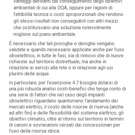
vantaggi derivanti dal conseguimento degli obiettivi
ambientali di cui alla DQA, oppure per ragioni di
fattibilità tecnica o costi sproporzionati che rendono
gli stessi risultati non conseguibili con altri mezzi
che costituiscano una soluzione notevolmente
migliore sul piano ambientale.
È necessario che tali proroghe e deroghe vengano
valutate e quando necessario applicate anche per l’uso
idroelettrico, in tutte le fasi, sia di rinnovo che di nuove
richieste sul territorio distrettuale, ma anche in
relazione ai servizi alla rete o in relazione agli usi
plurimi delle acque.
In particolare, per l’esenzione 4.7 bisogna dotarsi di
una più robusta analisi costi-benefici che tenga conto di
una serie di fattori che nel caso degli impianti
idroelettrici riguardano quantomeno l’andamento dei
mercati elettrici, il costo delle risorse di riserva (anche
ad altri fini) e delle flessibilità del sistema elettrico, gli
obiettivi climatici, oltre al ritorno sul territorio in termini
di canoni e sovracanoni versati dai concessionari per
l’uso della risorsa idrica.