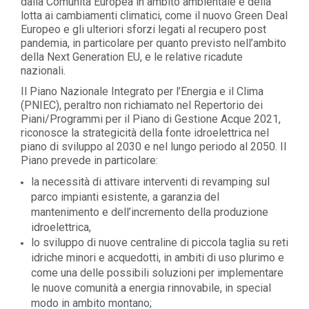
dalla Comunità Europea in ambito ambientale e della
lotta ai cambiamenti climatici, come il nuovo Green Deal
Europeo e gli ulteriori sforzi legati al recupero post
pandemia, in particolare per quanto previsto nell’ambito
della Next Generation EU, e le relative ricadute
nazionali.
Il Piano Nazionale Integrato per l’Energia e il Clima
(PNIEC), peraltro non richiamato nel Repertorio dei
Piani/Programmi per il Piano di Gestione Acque 2021,
riconosce la strategicità della fonte idroelettrica nel
piano di sviluppo al 2030 e nel lungo periodo al 2050. Il
Piano prevede in particolare:
la necessità di attivare interventi di revamping sul
parco impianti esistente, a garanzia del
mantenimento e dell’incremento della produzione
idroelettrica,
lo sviluppo di nuove centraline di piccola taglia su reti
idriche minori e acquedotti, in ambiti di uso plurimo e
come una delle possibili soluzioni per implementare
le nuove comunità a energia rinnovabile, in special
modo in ambito montano;