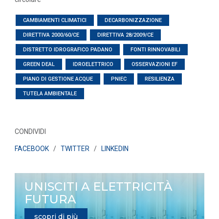
CAMBIAMENTI CLIMATICI
DECARBONIZZAZIONE
DIRETTIVA 2000/60/CE
DIRETTIVA 28/2009/CE
DISTRETTO IDROGRAFICO PADANO
FONTI RINNOVABILI
GREEN DEAL
IDROELETTRICO
OSSERVAZIONI EF
PIANO DI GESTIONE ACQUE
PNIEC
RESILIENZA
TUTELA AMBIENTALE
CONDIVIDI
FACEBOOK
/
TWITTER
/
LINKEDIN
UNISCITI A ELETTRICITÀ
FUTURA
scopri di più