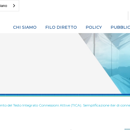
liano
CHI SIAMO
FILO DIRETTO
POLICY
PUBBLIC
o del Testo Integrato Connessioni Attive (TICA). Semplificazione iter di conn