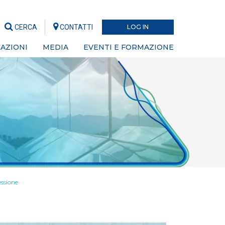
CERCA
CONTATTI
LOG IN
AZIONI
MEDIA
EVENTI E FORMAZIONE
essione