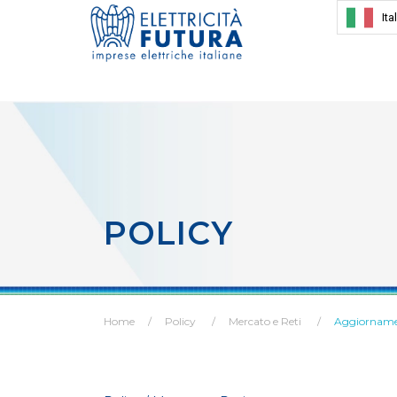
Ita
POLICY
Home
Policy
Mercato e Reti
Aggiornament