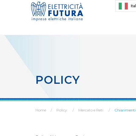
Ita
POLICY
Home
Policy
Mercato e Reti
Chiarimenti