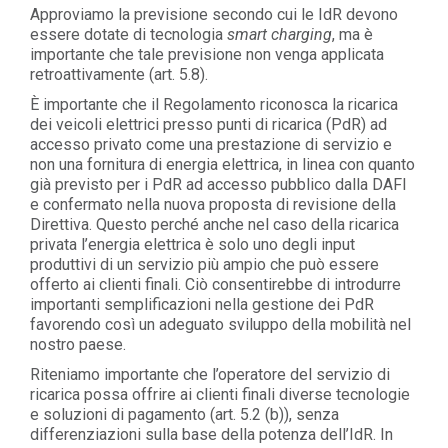
Approviamo la previsione secondo cui le IdR devono
essere dotate di tecnologia
smart charging
, ma è
importante che tale previsione non venga applicata
retroattivamente (art. 5.8).
È importante che il Regolamento riconosca la ricarica
dei veicoli elettrici presso punti di ricarica (PdR) ad
accesso privato come una prestazione di servizio e
non una fornitura di energia elettrica, in linea con quanto
già previsto per i PdR ad accesso pubblico dalla DAFI
e confermato nella nuova proposta di revisione della
Direttiva. Questo perché anche nel caso della ricarica
privata l’energia elettrica è solo uno degli input
produttivi di un servizio più ampio che può essere
offerto ai clienti finali. Ciò consentirebbe di introdurre
importanti semplificazioni nella gestione dei PdR
favorendo così un adeguato sviluppo della mobilità nel
nostro paese.
Riteniamo importante che l’operatore del servizio di
ricarica possa offrire ai clienti finali diverse tecnologie
e soluzioni di pagamento (art. 5.2 (b)), senza
differenziazioni sulla base della potenza dell’IdR. In