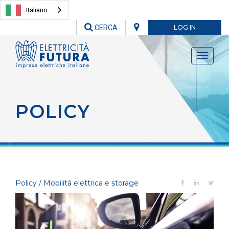
Italiano
CERCA
LOG IN
Toggle
navigati
POLICY
Policy / Mobilità elettrica e storage