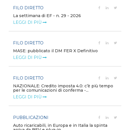
FILO DIRETTO
La settimana di EF - n. 29 - 2026
LEGGI DI PIÙ
FILO DIRETTO
MASE: pubblicato il DM FER X Definitivo
LEGGI DI PIÙ
FILO DIRETTO
NAZIONALE: Credito imposta 4.0: c’è più tempo
per le comunicazioni di conferma -...
LEGGI DI PIÙ
PUBBLICAZIONI
Auto ricaricabili, in Europa e in Italia la spinta
arriva da BEV e plug-in