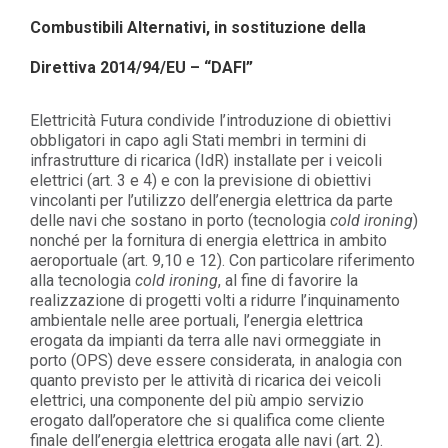
Combustibili Alternativi, in sostituzione della
Direttiva 2014/94/EU – “DAFI”
Elettricità Futura condivide l’introduzione di obiettivi
obbligatori in capo agli Stati membri in termini di
infrastrutture di ricarica (IdR) installate per i veicoli
elettrici (art. 3 e 4) e con la previsione di obiettivi
vincolanti per l’utilizzo dell’energia elettrica da parte
delle navi che sostano in porto (tecnologia
cold ironing
)
nonché per la fornitura di energia elettrica in ambito
aeroportuale (art. 9,10 e 12). Con particolare riferimento
alla tecnologia
cold ironing
, al fine di favorire la
realizzazione di progetti volti a ridurre l’inquinamento
ambientale nelle aree portuali, l’energia elettrica
erogata da impianti da terra alle navi ormeggiate in
porto (OPS) deve essere considerata, in analogia con
quanto previsto per le attività di ricarica dei veicoli
elettrici, una componente del più ampio servizio
erogato dall’operatore che si qualifica come cliente
finale dell’energia elettrica erogata alle navi (art. 2).