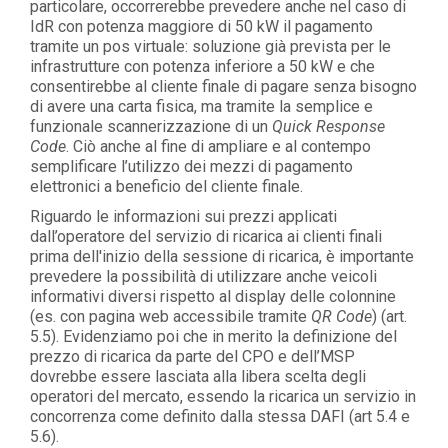
particolare, occorrerebbe prevedere anche nel caso di
IdR con potenza maggiore di 50 kW il pagamento
tramite un pos virtuale: soluzione già prevista per le
infrastrutture con potenza inferiore a 50 kW e che
consentirebbe al cliente finale di pagare senza bisogno
di avere una carta fisica, ma tramite la semplice e
funzionale scannerizzazione di un
Quick Response
Code
. Ciò anche al fine di ampliare e al contempo
semplificare l’utilizzo dei mezzi di pagamento
elettronici a beneficio del cliente finale.
Riguardo le informazioni sui prezzi applicati
dall’operatore del servizio di ricarica ai clienti finali
prima dell'inizio della sessione di ricarica, è importante
prevedere la possibilità di utilizzare anche veicoli
informativi diversi rispetto al display delle colonnine
(es. con pagina web accessibile tramite
QR Code
) (art.
5.5). Evidenziamo poi che in merito la definizione del
prezzo di ricarica da parte del CPO e dell’MSP
dovrebbe essere lasciata alla libera scelta degli
operatori del mercato, essendo la ricarica un servizio in
concorrenza come definito dalla stessa DAFI (art 5.4 e
5.6).