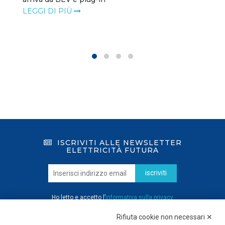
LEGGI DI PIÙ
ISCRIVITI ALLE NEWSLETTER
ELETTRICITÀ FUTURA
iscriviti
Ho letto e accetto l’
informativa sulla privacy
Rifiuta cookie non necessari ✕