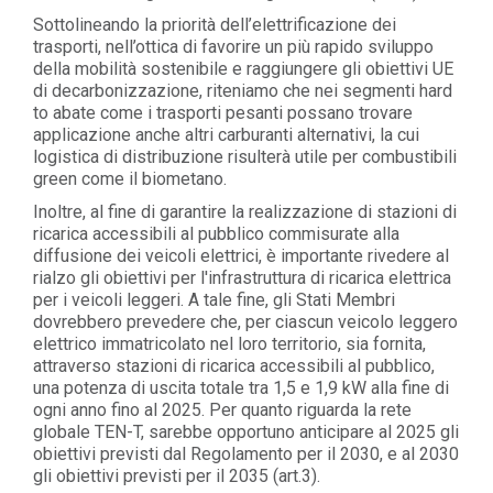
Sottolineando la priorità dell’elettrificazione dei
trasporti, nell’ottica di favorire un più rapido sviluppo
della mobilità sostenibile e raggiungere gli obiettivi UE
di decarbonizzazione, riteniamo che nei segmenti hard
to abate come i trasporti pesanti possano trovare
applicazione anche altri carburanti alternativi, la cui
logistica di distribuzione risulterà utile per combustibili
green come il biometano.
Inoltre, al fine di garantire la realizzazione di stazioni di
ricarica accessibili al pubblico commisurate alla
diffusione dei veicoli elettrici, è importante rivedere al
rialzo gli obiettivi per l'infrastruttura di ricarica elettrica
per i veicoli leggeri. A tale fine, gli Stati Membri
dovrebbero prevedere che, per ciascun veicolo leggero
elettrico immatricolato nel loro territorio, sia fornita,
attraverso stazioni di ricarica accessibili al pubblico,
una potenza di uscita totale tra 1,5 e 1,9 kW alla fine di
ogni anno fino al 2025. Per quanto riguarda la rete
globale TEN-T, sarebbe opportuno anticipare al 2025 gli
obiettivi previsti dal Regolamento per il 2030, e al 2030
gli obiettivi previsti per il 2035 (art.3).