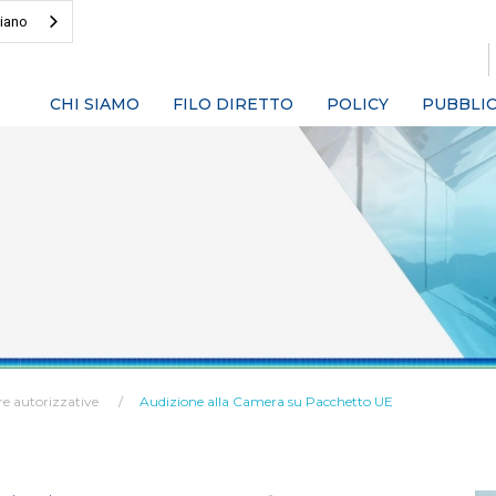
liano
CHI SIAMO
FILO DIRETTO
POLICY
PUBBLIC
re autorizzative
Audizione alla Camera su Pacchetto UE