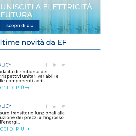
UNISCITI A ELETTRICITÀ
FUTURA
scopri di più
ltime novità da EF
LICY
POLICY
dalità di rimborso dei
Aggiornamento 
rrispettivi unitari variabili e
Capitolo 1A de
lle componenti addi...
LEGGI DI PIÙ
GGI DI PIÙ
POLICY
LICY
Criticità del 
sure transitorie funzionali alla
approvvigiona
duzione dei prezzi all’ingrosso
– Allegato A.83 
l’energi...
LEGGI DI PIÙ
GGI DI PIÙ