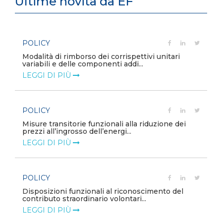
Ultime novità da EF
POLICY
e
Modalità di rimborso dei corrispettivi unitari
variabili e delle componenti addi...
LEGGI DI PIÙ
POLICY
Misure transitorie funzionali alla riduzione dei
prezzi all’ingrosso dell’energi...
LEGGI DI PIÙ
POLICY
e
Disposizioni funzionali al riconoscimento del
contributo straordinario volontari...
LEGGI DI PIÙ