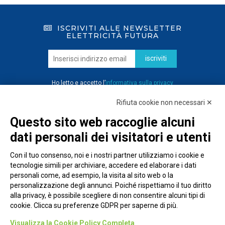
ISCRIVITI ALLE NEWSLETTER
ELETTRICITÀ FUTURA
iscriviti
Ho letto e accetto l’
informativa sulla privacy
Rifiuta cookie non necessari ✕
Questo sito web raccoglie alcuni
dati personali dei visitatori e utenti
Con il tuo consenso, noi e i nostri partner utilizziamo i cookie e
tecnologie simili per archiviare, accedere ed elaborare i dati
personali come, ad esempio, la visita al sito web o la
personalizzazione degli annunci. Poiché rispettiamo il tuo diritto
alla privacy, è possibile scegliere di non consentire alcuni tipi di
cookie. Clicca su preferenze GDPR per saperne di più.
Piazza Alessandria, 24 - 00198 Roma
Visualizza la Cookie Policy Completa