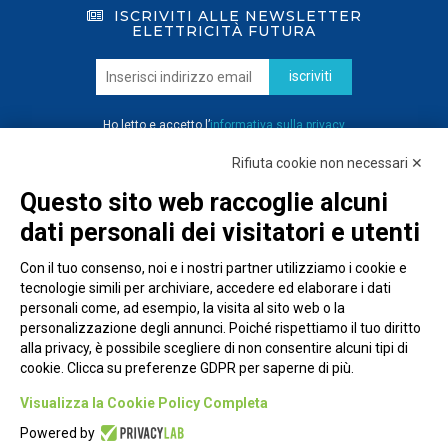
ISCRIVITI ALLE NEWSLETTER
ELETTRICITÀ FUTURA
iscriviti
Ho letto e accetto l’
informativa sulla privacy
Rifiuta cookie non necessari ✕
Questo sito web raccoglie alcuni
dati personali dei visitatori e utenti
Con il tuo consenso, noi e i nostri partner utilizziamo i cookie e
tecnologie simili per archiviare, accedere ed elaborare i dati
personali come, ad esempio, la visita al sito web o la
personalizzazione degli annunci. Poiché rispettiamo il tuo diritto
alla privacy, è possibile scegliere di non consentire alcuni tipi di
cookie. Clicca su preferenze GDPR per saperne di più.
Piazza Alessandria, 24 - 00198 Roma
Visualizza la Cookie Policy Completa
Privacy Policy
Powered by