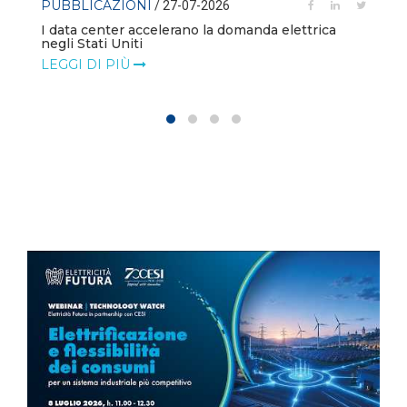
PUBBLICAZIONI
/ 27-07-2026
I data center accelerano la domanda elettrica
negli Stati Uniti
LEGGI DI PIÙ