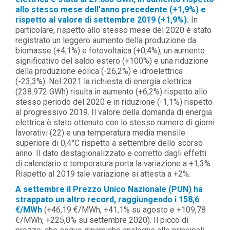
allo stesso mese dell’anno precedente (+1,9%) e
rispetto al valore di settembre 2019 (+1,9%).
In
particolare, rispetto allo stesso mese del 2020 è stato
registrato un leggero aumento della produzione da
biomasse (+4,1%) e fotovoltaica (+0,4%), un aumento
significativo del saldo estero (+100%) e una riduzione
della produzione eolica (-26,2%) e idroelettrica
(-23,3%). Nel 2021 la richiesta di energia elettrica
(238.972 GWh) risulta in aumento (+6,2%) rispetto allo
stesso periodo del 2020 e in riduzione (-1,1%) rispetto
al progressivo 2019. Il valore della domanda di energia
elettrica è stato ottenuto con lo stesso numero di giorni
lavorativi (22) e una temperatura media mensile
superiore di 0,4°C rispetto a settembre dello scorso
anno. Il dato destagionalizzato e corretto dagli effetti
di calendario e temperatura porta la variazione a +1,3%.
Rispetto al 2019 tale variazione si attesta a +2%.
A settembre il Prezzo Unico Nazionale (PUN) ha
strappato un altro record, raggiungendo i 158,6
€/MWh
(+46,19 €/MWh, +41,1% su agosto e +109,78
€/MWh, +225,0% su settembre 2020). Il picco di