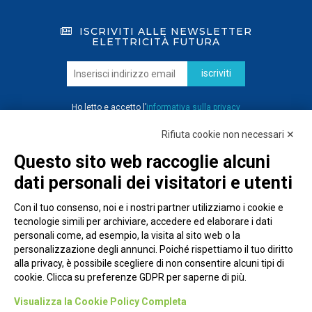
ISCRIVITI ALLE NEWSLETTER
ELETTRICITÀ FUTURA
iscriviti
Ho letto e accetto l’
informativa sulla privacy
Rifiuta cookie non necessari ✕
Questo sito web raccoglie alcuni
dati personali dei visitatori e utenti
Con il tuo consenso, noi e i nostri partner utilizziamo i cookie e
tecnologie simili per archiviare, accedere ed elaborare i dati
personali come, ad esempio, la visita al sito web o la
personalizzazione degli annunci. Poiché rispettiamo il tuo diritto
alla privacy, è possibile scegliere di non consentire alcuni tipi di
cookie. Clicca su preferenze GDPR per saperne di più.
Piazza Alessandria, 24 - 00198 Roma
Visualizza la Cookie Policy Completa