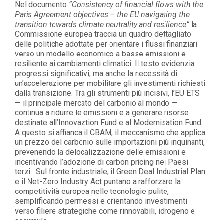
Nel documento
“Consistency of financial flows with the
Paris Agreement objectives – the EU navigating the
transition towards climate neutrality and resilience”
la
Commissione europea traccia un quadro dettagliato
delle politiche adottate per orientare i flussi finanziari
verso un modello economico a basse emissioni e
resiliente ai cambiamenti climatici. Il testo evidenzia
progressi significativi, ma anche la necessità di
un’accelerazione per mobilitare gli investimenti richiesti
dalla transizione. Tra gli strumenti più incisivi, l’EU ETS
— il principale mercato del carbonio al mondo —
continua a ridurre le emissioni e a generare risorse
destinate all’Innovaztion Fund e al Modernisation Fund.
A questo si affianca il CBAM, il meccanismo che applica
un prezzo del carbonio sulle importazioni più inquinanti,
prevenendo la delocalizzazione delle emissioni e
incentivando l’adozione di carbon pricing nei Paesi
terzi. Sul fronte industriale, il Green Deal Industrial Plan
e il Net-Zero Industry Act puntano a rafforzare la
competitività europea nelle tecnologie pulite,
semplificando permessi e orientando investimenti
verso filiere strategiche come rinnovabili, idrogeno e