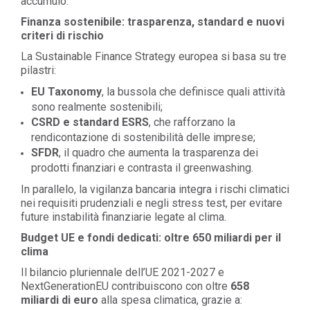
accumulo.
Finanza sostenibile: trasparenza, standard e nuovi
criteri di rischio
La Sustainable Finance Strategy europea si basa su tre
pilastri:
EU Taxonomy
, la bussola che definisce quali attività
sono realmente sostenibili;
CSRD e standard ESRS
, che rafforzano la
rendicontazione di sostenibilità delle imprese;
SFDR
, il quadro che aumenta la trasparenza dei
prodotti finanziari e contrasta il greenwashing.
In parallelo, la vigilanza bancaria integra i rischi climatici
nei requisiti prudenziali e negli stress test, per evitare
future instabilità finanziarie legate al clima.
Budget UE e fondi dedicati: oltre 650 miliardi per il
clima
Il bilancio pluriennale dell’UE 2021-2027 e
NextGenerationEU contribuiscono con oltre
658
miliardi di euro
alla spesa climatica, grazie a: