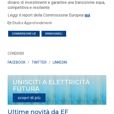
divario di investimenti e garantire una transizione equa,
competitiva e resiliente.
Leggi il report della Commissione Europea
qui
Studi e Approfondimenti
COMMISSIONE UE
RINNOVABILI
CONDIVIDI
FACEBOOK
/
TWITTER
/
LINKEDIN
UNISCITI A ELETTRICITÀ
FUTURA
scopri di più
Ultime novità da EF