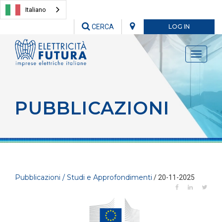
Italiano
CERCA
LOG IN
Toggle
navigati
PUBBLICAZIONI
Pubblicazioni / Studi e Approfondimenti
/ 20-11-2025