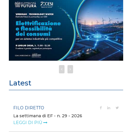
Latest
FILO DIRETTO
La settimana di EF - n. 29 - 2026
LEGGI DI PIÙ