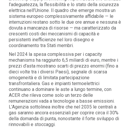
l’adeguatezza, la flessibilità e lo stato della sicurezza
elettrica nell’Unione. Il quadro che emerge mostra un
sistema europeo complessivamente affidabile — le
interruzioni restano sotto le due ore annue e nessuna è
dovuta a mancanza di risorse — ma caratterizzato da
crescenti costi dei meccanismi di capacità e
persistenti inefficienze nel loro disegno e
coordinamento tra Stati membri.
Nel 2024 la spesa complessiva per i capacity
mechanisms ha raggiunto 6,5 miliardi di euro, mentre i
prezzi d’asta mostrano scarti di prezzo enormi (fino a
dieci volte tra i diversi Paesi), segnale di scarsa
omogeneità e di limitata partecipazione
transfrontaliera. Gas e impianti termoelettrici
continuano a dominare le aste a lungo termine, con
ACER che rileva come solo un terzo delle
remunerazioni vada a tecnologie a basse emissioni.
L’Agenzia sottolinea inoltre che nel 2035 le centrali a
gas saranno ancora essenziali per coprire circa il 30%
della domanda di punta, nonostante il forte sviluppo di
rinnovabili e stoccaggi.