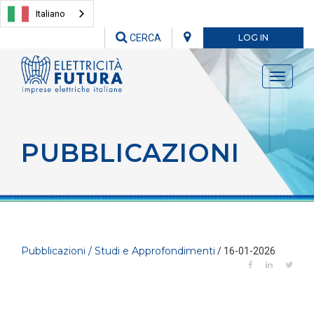
Italiano
CERCA
LOG IN
Toggle
navigati
PUBBLICAZIONI
Pubblicazioni / Studi e Approfondimenti
/ 16-01-2026