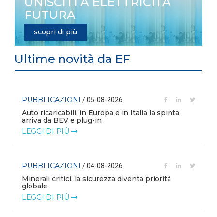
UNISCITI A ELETTRICITÀ
FUTURA
scopri di più
Ultime novità da EF
PUBBLICAZIONI
/ 05-08-2026
Auto ricaricabili, in Europa e in Italia la spinta
arriva da BEV e plug-in
LEGGI DI PIÙ
PUBBLICAZIONI
/ 04-08-2026
Minerali critici, la sicurezza diventa priorità
globale
LEGGI DI PIÙ