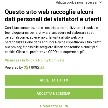
Rifiuta cookie non necessari ✕
Questo sito web raccoglie alcuni
dati personali dei visitatori e utenti
Con il tuo consenso, noi e i nostri partner utilizziamo i cookie e
tecnologie simili per archiviare, accedere ed elaborare i dati
personali come, ad esempio, la visita al sito web o la
personalizzazione degli annunci. Poiché rispettiamo il tuo diritto
alla privacy, è possibile scegliere di non consentire alcuni tipi di
cookie. Clicca su preferenze GDPR per saperne di più.
Piazza Alessandria, 24 - 00198 Roma
Visualizza la Cookie Policy Completa
Privacy Policy
Powered by
Cookie Policy
ACCETTA TUTTO
Seguici su:
ACCETTA NECESSARI
Preferenze GDPR