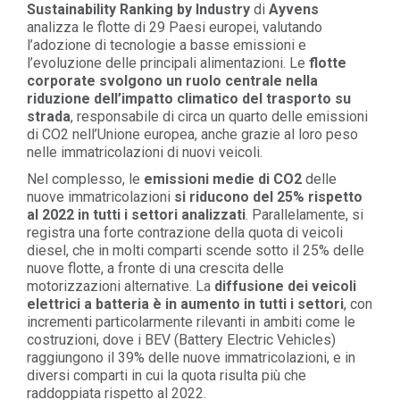
Sustainability Ranking by Industry
di
Ayvens
analizza le flotte di 29 Paesi europei, valutando
l’adozione di tecnologie a basse emissioni e
l’evoluzione delle principali alimentazioni. Le
flotte
corporate svolgono un ruolo centrale nella
riduzione dell’impatto climatico del trasporto su
strada
, responsabile di circa un quarto delle emissioni
di CO2 nell’Unione europea, anche grazie al loro peso
nelle immatricolazioni di nuovi veicoli.
Nel complesso, le
emissioni medie di CO2
delle
nuove immatricolazioni
si riducono del 25% rispetto
al 2022 in tutti i settori analizzati
. Parallelamente, si
registra una forte contrazione della quota di veicoli
diesel, che in molti comparti scende sotto il 25% delle
nuove flotte, a fronte di una crescita delle
motorizzazioni alternative. La
diffusione dei veicoli
elettrici a batteria è in aumento in tutti i settori
, con
incrementi particolarmente rilevanti in ambiti come le
costruzioni, dove i BEV (Battery Electric Vehicles)
raggiungono il 39% delle nuove immatricolazioni, e in
diversi comparti in cui la quota risulta più che
raddoppiata rispetto al 2022.