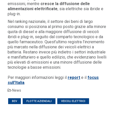
emissioni, mentre
cresce la diffusione delle
alimentazioni elettrificate
, sia elettriche sia ibride e
plug-in.
Nel ranking nazionale, il settore dei beni di largo
consumo si posiziona al primo posto grazie alla minore
quota di diesel e alla maggiore diffusione di veicoli
ibridi e plug-in, seguito dal comparto tecnologico e da
quello farmaceutico. Quest’ultimo registra l’incremento
più marcato nella diffusione dei veicoli elettrici a
batteria. Restano invece più indietro i settori industriale
e manifatturiero e quello edilizio, che evidenziano livelli
più elevati di emissioni e una minore diffusione delle
tecnologie a basse emissioni.
Per maggiori informazioni leggi il
report
e il
focus
sull’Italia
.
News
BEV
FLOTTE AZIENDALI
VEICOLI ELETTRICI