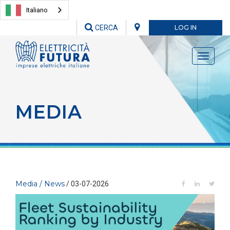
Italiano
CERCA
LOG IN
Toggle
navigati
MEDIA
Media / News
/ 03-07-2026