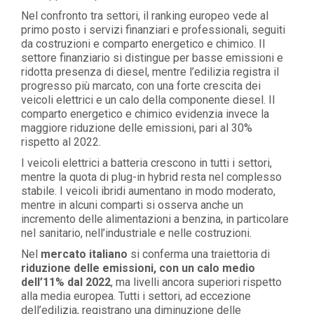
Nel confronto tra settori, il ranking europeo vede al
primo posto i servizi finanziari e professionali, seguiti
da costruzioni e comparto energetico e chimico. Il
settore finanziario si distingue per basse emissioni e
ridotta presenza di diesel, mentre l’edilizia registra il
progresso più marcato, con una forte crescita dei
veicoli elettrici e un calo della componente diesel. Il
comparto energetico e chimico evidenzia invece la
maggiore riduzione delle emissioni, pari al 30%
rispetto al 2022.
I veicoli elettrici a batteria crescono in tutti i settori,
mentre la quota di plug-in hybrid resta nel complesso
stabile. I veicoli ibridi aumentano in modo moderato,
mentre in alcuni comparti si osserva anche un
incremento delle alimentazioni a benzina, in particolare
nel sanitario, nell’industriale e nelle costruzioni.
Nel
mercato italiano
si conferma una traiettoria di
riduzione delle emissioni, con un calo medio
dell’11% dal 2022
, ma livelli ancora superiori rispetto
alla media europea. Tutti i settori, ad eccezione
dell’edilizia, registrano una diminuzione delle