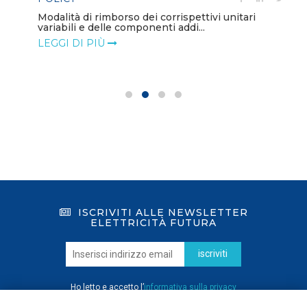
Modalità di rimborso dei corrispettivi unitari
variabili e delle componenti addi...
LEGGI DI PIÙ
ISCRIVITI ALLE NEWSLETTER
ELETTRICITÀ FUTURA
iscriviti
Ho letto e accetto l’
informativa sulla privacy