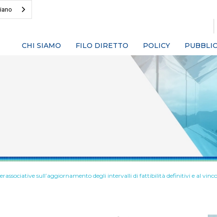
liano
CHI SIAMO
FILO DIRETTO
POLICY
PUBBLIC
rassociative sull’aggiornamento degli intervalli di fattibilità definitivi e al vin