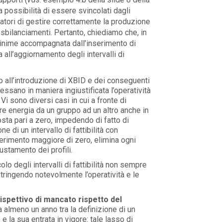
a possibilità di essere svincolati dagli
eratori di gestire correttamente la produzione
i sbilanciamenti. Pertanto, chiediamo che, in
inime accompagnata dall’inserimento di
 all’aggiornamento degli intervalli di
o all’introduzione di XBID e dei conseguenti
ngessano in maniera ingiustificata l’operatività
 Vi sono diversi casi in cui a fronte di
are energia da un gruppo ad un altro anche in
sta pari a zero, impedendo di fatto di
 di un intervallo di fattibilità con
ferimento maggiore di zero, elimina ogni
ustamento dei profili.
olo degli intervalli di fattibilità non sempre
stringendo notevolmente l’operatività e le
ispettivo di mancato rispetto del
 almeno un anno tra la definizione di un
 la sua entrata in vigore: tale lasso di