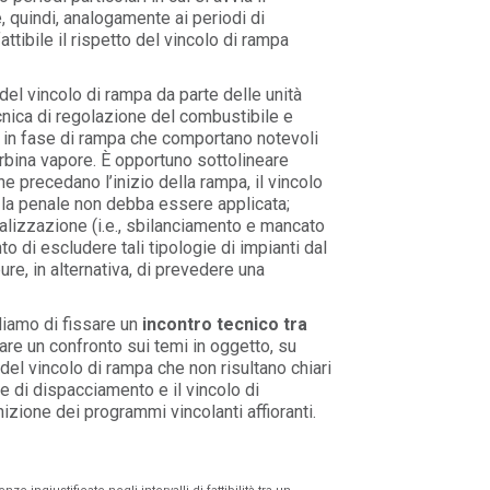
 quindi, analogamente ai periodi di
ttibile il rispetto del vincolo di rampa
 del vincolo di rampa da parte delle unità
ecnica di regolazione del combustibile e
 in fase di rampa che comportano notevoli
urbina vapore. È opportuno sottolineare
e precedano l’inizio della rampa, il vincolo
 la penale non debba essere applicata;
lizzazione (i.e., sbilanciamento e mancato
to di escludere tali tipologie di impianti dal
re, in alternativa, di prevedere una
diamo di fissare un
incontro tecnico tra
are un confronto sui temi in oggetto, su
e del vincolo di rampa che non risultano chiari
ne di dispacciamento e il vincolo di
nizione dei programmi vincolanti affioranti.