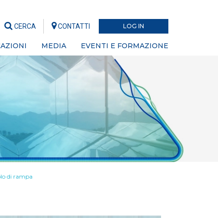
CERCA
CONTATTI
LOG IN
AZIONI
MEDIA
EVENTI E FORMAZIONE
colo di rampa