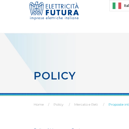
Ita
POLICY
Home
Policy
Mercato e Reti
Proposte inte