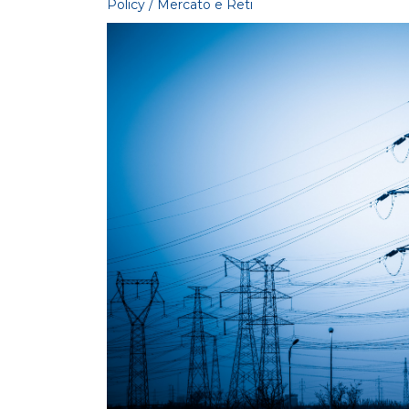
Policy / Mercato e Reti
POLICY
Contributo di Elettricità Futura alla
ne
consultazione sulla proposta di Industrial
LEGGI DI PIÙ
POLICY
Aree idonee: proposte regionali
LEGGI DI PIÙ
POLICY