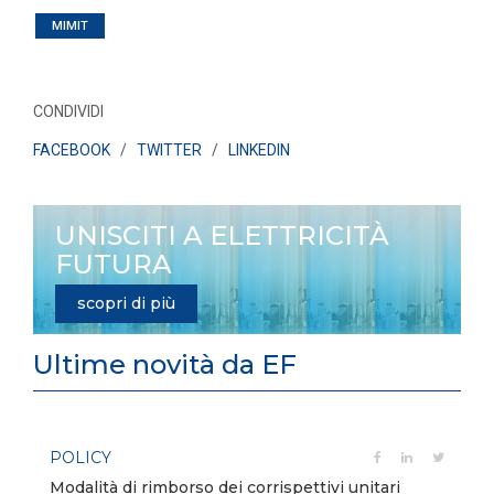
MIMIT
CONDIVIDI
FACEBOOK
/
TWITTER
/
LINKEDIN
UNISCITI A ELETTRICITÀ
FUTURA
scopri di più
Ultime novità da EF
POLICY
e
Modalità di rimborso dei corrispettivi unitari