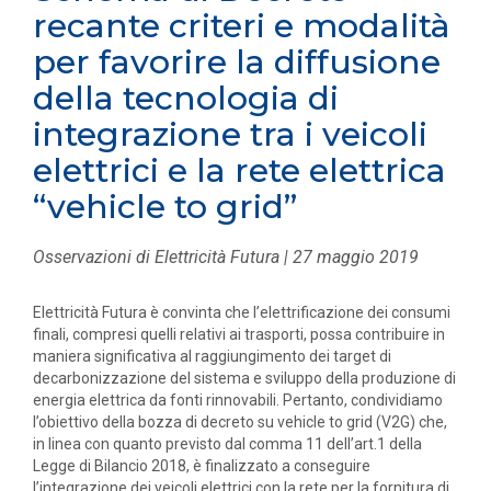
recante criteri e modalità
per favorire la diffusione
della tecnologia di
integrazione tra i veicoli
elettrici e la rete elettrica
“vehicle to grid”
Osservazioni di Elettricità Futura | 27 maggio 2019
Elettricità Futura è convinta che l’elettrificazione dei consumi
finali, compresi quelli relativi ai trasporti, possa contribuire in
maniera significativa al raggiungimento dei target di
decarbonizzazione del sistema e sviluppo della produzione di
energia elettrica da fonti rinnovabili. Pertanto, condividiamo
l’obiettivo della bozza di decreto su vehicle to grid (V2G) che,
in linea con quanto previsto dal comma 11 dell’art.1 della
Legge di Bilancio 2018, è finalizzato a conseguire
l’integrazione dei veicoli elettrici con la rete per la fornitura di