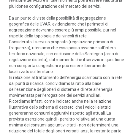
revisione del MSD e in tale momento potrà essere valutata la
più idonea configurazione del mercato dei servizi.
Da un punto di vista della possibilità di aggregazione
geografica delle UVAR, evidenziamo che i perimetri di
aggregazione dovranno essere più ampi possibile, pur nel
rispetto della topologia e dei vincoli di rete.
Considerato il servizio proposto (regolazione primaria di
frequenza), riteniamo che essa possa avvenire sull’intero
territorio nazionale, con esclusione della Sardegna (area di
regolazione distinta), dal momento che il servizio in questione
non comporta congestioni e può essere liberamente
localizzato sul territorio.
In relazione al trattamento dell’energia scambiata con la rete
dai punti di ricarica, condividiamo la ratio alla base
dell’esenzione degli oneri di sistema e di rete all’energia
movimentata per l’erogazione dei servizi ancillari.
Ricordiamo infatti, come indicato anche nella relazione
illustrativa dello schema di decreto, che i veicoli elettrici
genereranno consumi aggiuntivi rispetto agli attuali. La
prevista esenzione quindi - peraltro relativa ad una quota
minima dei consumi aggiuntivi citati - non determinerà una
riduzione del totale degli oneri versati, anzi, la restante parte