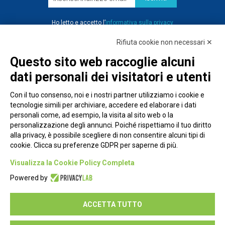
Ho letto e accetto l’
informativa sulla privacy
Rifiuta cookie non necessari ✕
Questo sito web raccoglie alcuni
dati personali dei visitatori e utenti
Con il tuo consenso, noi e i nostri partner utilizziamo i cookie e
tecnologie simili per archiviare, accedere ed elaborare i dati
personali come, ad esempio, la visita al sito web o la
personalizzazione degli annunci. Poiché rispettiamo il tuo diritto
alla privacy, è possibile scegliere di non consentire alcuni tipi di
cookie. Clicca su preferenze GDPR per saperne di più.
Piazza Alessandria, 24 - 00198 Roma
Visualizza la Cookie Policy Completa
Privacy Policy
Powered by
Cookie Policy
ACCETTA TUTTO
Seguici su: