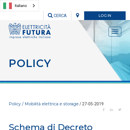
Italiano
CERCA
LOG IN
Toggle
navigati
POLICY
Policy / Mobilità elettrica e storage
/ 27-05-2019
Schema di Decreto