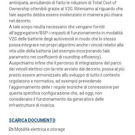
anticipata, annullando di fatto le riduzioni di Total Cost of
Ownership ottenibili grazie al V2G. Riteniamo al riguardo che
tale aspetto debba essere evidenziato in maniera più chiara
nel decreto.
A tale scopo risulta necessario che vengano forniti
all’aggregatore/BSP i requisiti di funzionamento in modalità
V2G delle batterie degli autoveicoli in modo che lo stesso
possa integrare nei propri algoritmi anche i vincoli relativi alla
vita utile della batteria (ad esempio incorporando tale
parametro nei coefficienti di roundtrip efficiency).
Auspichiamo infine che il percorso di integrazione del parco
dei veicoli elettrici con la rete avviato dal decreto, possa al più
presto essere armonizzato allo sviluppo di tutto il contesto
regolatorio e normativo, ad esempio prevedendo
l’aggiornamento delle r regole tecniche di connessione per
questa specifica configurazione che, ad oggi, non
considerano il funzionamento da generatore delle
infrastrutture di ricarica.
SCARICA DOCUMENTO
Mobilità elettrica e storage