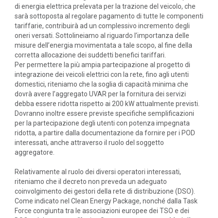
di energia elettrica prelevata per la trazione del veicolo, che
sarà sottoposta al regolare pagamento di tutte le componenti
tariffarie, contribuirà ad un complessivo incremento degli
oneri versati. Sottolineiamo al riguardo l’importanza delle
misure dell’energia movimentata a tale scopo, al fine della
corretta allocazione dei suddetti benefici tariffari.
Per permettere la più ampia partecipazione al progetto di
integrazione dei veicoli elettrici con la rete, fino agli utenti
domestici, riteniamo che la soglia di capacità minima che
dovrà avere l’aggregato UVAR per la fornitura dei servizi
debba essere ridotta rispetto ai 200 kW attualmente previsti.
Dovranno inoltre essere previste specifiche semplificazioni
per la partecipazione degli utenti con potenza impegnata
ridotta, a partire dalla documentazione da fornire per i POD
interessati, anche attraverso il ruolo del soggetto
aggregatore.
Relativamente al ruolo dei diversi operatori interessati,
riteniamo che il decreto non preveda un adeguato
coinvolgimento dei gestori della rete di distribuzione (DSO).
Come indicato nel Clean Energy Package, nonché dalla Task
Force congiunta tra le associazioni europee dei TSO e dei