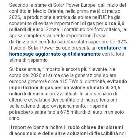
Secondo le stime di Solar Power Europe, dall’inizio del
conflitto in Medio Oriente, nella prima metà di marzo
2026, la produzione elettrica da solare nell’UE ha già
consentito di evitare importazioni di gas per
circa 8,6
miliardi di euro
. Senza il contributo del fotovoltaico, la
spesa complessiva per le importazioni fossili
dall’inizio del conflitto sarebbe stata superiore del 32%.
Il sito di Solar Power Europe presenta un
contatore in
homepage aggiornato quotidianamente
con la loro
stima di risparmio.
Su base annua, l’impatto è ancora più rilevante. Nel
corso del 2026 si stima che la generazione solare
europea genererà circa 415 TWh di elettricità,
evitando
importazioni di gas per un valore stimato di 34,6
miliardi di euro
ai prezzi attuali. In uno scenario di
ulteriore escalation dei conflitti e di nuove tensioni
sulle catene di approvvigionamento, i risparmi
potrebbero salire fino a 67,5 miliardi di euro in un solo
anno.
Il report evidenzia inoltre il
ruolo chiave dei sistemi
di accumulo e delle altre soluzioni di flessibilità
nel