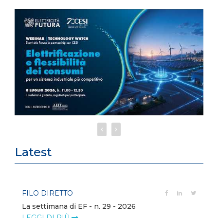
Latest
FILO DIRETTO
La settimana di EF - n. 29 - 2026
LEGGI DI PIÙ