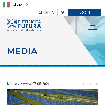
Italiano
CERCA
LOG IN
Toggle
navigati
MEDIA
Media / News
/ 07-05-2026