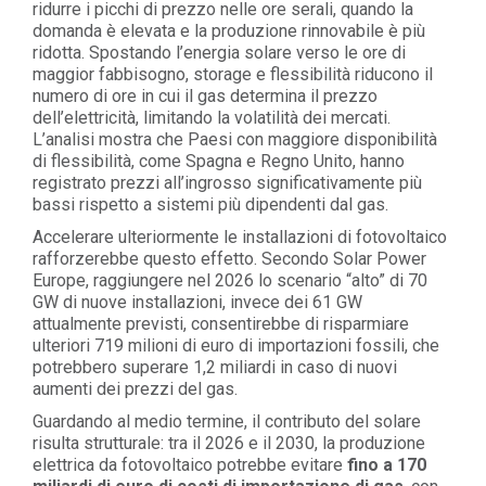
ridurre i picchi di prezzo nelle ore serali, quando la
domanda è elevata e la produzione rinnovabile è più
ridotta. Spostando l’energia solare verso le ore di
maggior fabbisogno, storage e flessibilità riducono il
numero di ore in cui il gas determina il prezzo
dell’elettricità, limitando la volatilità dei mercati.
L’analisi mostra che Paesi con maggiore disponibilità
di flessibilità, come Spagna e Regno Unito, hanno
registrato prezzi all’ingrosso significativamente più
bassi rispetto a sistemi più dipendenti dal gas.
Accelerare ulteriormente le installazioni di fotovoltaico
rafforzerebbe questo effetto. Secondo Solar Power
Europe, raggiungere nel 2026 lo scenario “alto” di 70
GW di nuove installazioni, invece dei 61 GW
attualmente previsti, consentirebbe di risparmiare
ulteriori 719 milioni di euro di importazioni fossili, che
potrebbero superare 1,2 miliardi in caso di nuovi
aumenti dei prezzi del gas.
Guardando al medio termine, il contributo del solare
risulta strutturale: tra il 2026 e il 2030, la produzione
elettrica da fotovoltaico potrebbe evitare
fino a 170