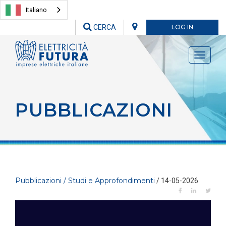
Italiano
CERCA
LOG IN
Toggle
navigati
PUBBLICAZIONI
Pubblicazioni / Studi e Approfondimenti
/ 14-05-2026